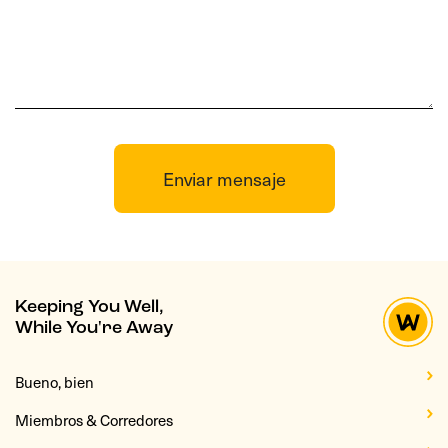
Enviar mensaje
Keeping You Well,
While You're Away
Bueno, bien
Miembros & Corredores