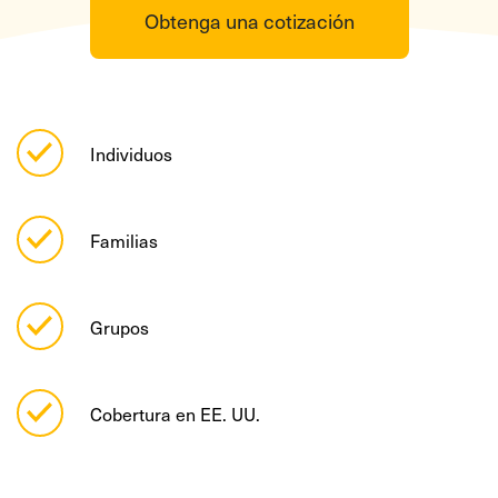
Obtenga una cotización
Individuos
Familias
Grupos
Cobertura en EE. UU.