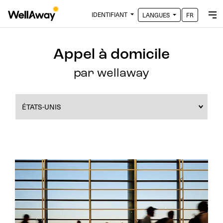
IDENTIFIANT
LANGUES
FR
Appel à domicile
par wellaway