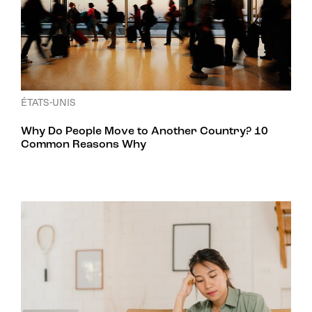
ÉTATS-UNIS
Why Do People Move to Another Country? 10
Common Reasons Why