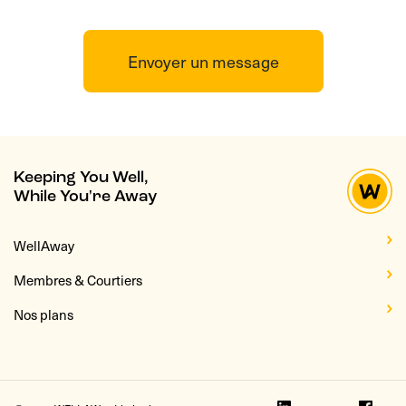
Envoyer un message
Keeping You Well,
While You're Away
WellAway
Membres & Courtiers
Nos plans