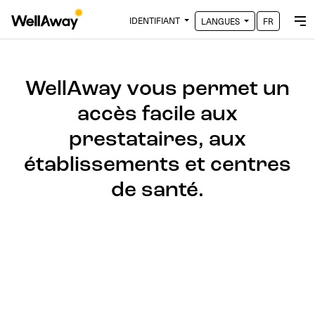
IDENTIFIANT
LANGUES
FR
WellAway vous permet un
accès facile aux
prestataires, aux
établissements et centres
de santé.