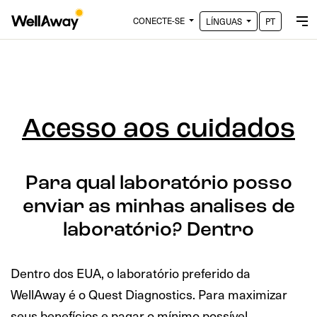
CONECTE-SE
LÍNGUAS
PT
Acesso aos cuidados
Para qual laboratório posso
enviar as minhas analises de
laboratório? Dentro
Dentro dos EUA, o laboratório preferido da
WellAway é o Quest Diagnostics. Para maximizar
seus benefícios e pagar o mínimo possível,