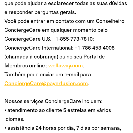
que pode ajudar a esclarecer todas as suas dúvidas
e responder perguntas gerais.
Você pode entrar em contato com um Conselheiro
ConciergeCare em qualquer momento pelo
ConciergeCare U.S. +1-855-773-7810;
ConciergeCare International: +1-786-453-4008
(chamada à cobrança) ou no seu Portal de
Membros on-line :
wellaway.com
.
Também pode enviar um e-mail para
ConciergeCare@payerfusion.com
.
Nossos serviços ConciergeCare incluem:
• atendimento ao cliente 5 estrelas em vários
idiomas.
• assistência 24 horas por dia, 7 dias por semana,