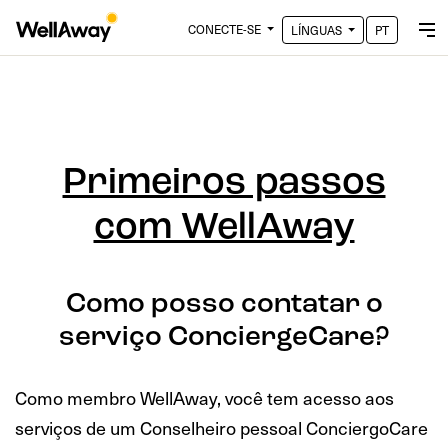
CONECTE-SE
LÍNGUAS
PT
Primeiros passos
com WellAway
Como posso contatar o
serviço ConciergeCare?
Como membro WellAway, você tem acesso aos
serviços de um Conselheiro pessoal ConciergoCare